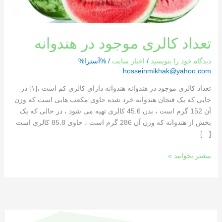
تعداد کالری موجود در هندوانه
دیدگاه‌ خود را بنویسید
/
اخبار سایت
/ %آسترا%
hosseinmikhak@yahoo.com
تعداد کالری موجود در هندوانه هندوانه دارای کالری کم است ،[١] در
جایی که یک فنجان هندوانه خرد شده حاوی مکعب هایی است که وزن
آن 152 گرم است ، بدن 45.6 کالری تهیه می شود ، در حالی که یک
بخش از هندوانه که وزن آن 286 گرم است ، حاوی 85.8 کالری است
[…]
بیشتر بخوانید »