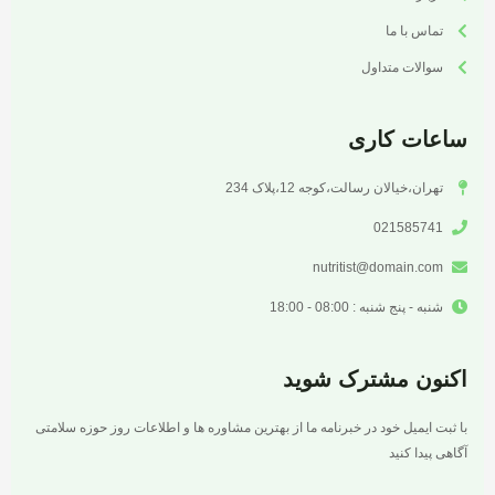
تماس با ما
سوالات متداول
ساعات کاری
تهران،خیالان رسالت،کوجه 12،پلاک 234
021585741
nutritist@domain.com
شنبه - پنج شنبه : 08:00 - 18:00
اکنون مشترک شوید
با ثبت ایمیل خود در خبرنامه ما از بهترین مشاوره ها و اطلاعات روز حوزه سلامتی
آگاهی پیدا کنید