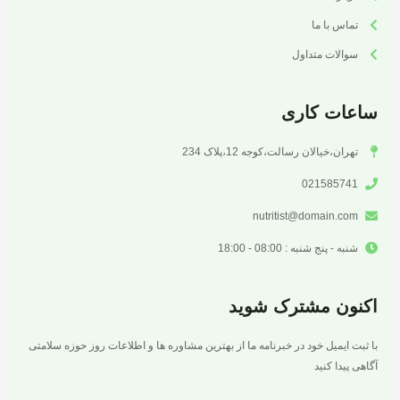
تماس با ما
سوالات متداول
ساعات کاری
تهران،خیالان رسالت،کوجه 12،پلاک 234
021585741
nutritist@domain.com
شنبه - پنج شنبه : 08:00 - 18:00
اکنون مشترک شوید
با ثبت ایمیل خود در خبرنامه ما از بهترین مشاوره ها و اطلاعات روز حوزه سلامتی
آگاهی پیدا کنید