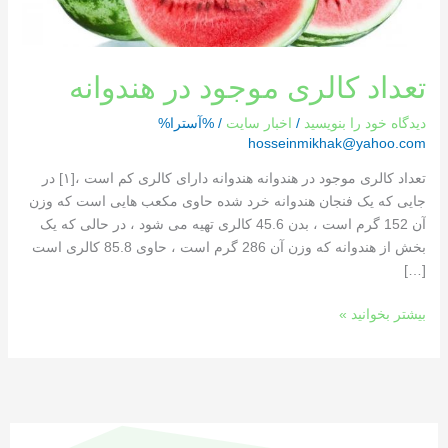
تعداد کالری موجود در هندوانه
دیدگاه‌ خود را بنویسید
/
اخبار سایت
/ %آسترا%
hosseinmikhak@yahoo.com
تعداد کالری موجود در هندوانه هندوانه دارای کالری کم است ،[١] در
جایی که یک فنجان هندوانه خرد شده حاوی مکعب هایی است که وزن
آن 152 گرم است ، بدن 45.6 کالری تهیه می شود ، در حالی که یک
بخش از هندوانه که وزن آن 286 گرم است ، حاوی 85.8 کالری است
[…]
بیشتر بخوانید »