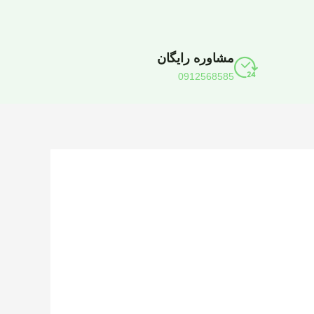
مشاوره رایگان
0912568585