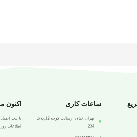
یع
ساعات کاری
اکنون م
تهران،خیالان رسالت،کوجه 12،پلاک
با ثبت ایمیل 
234
اطلاعات روز 