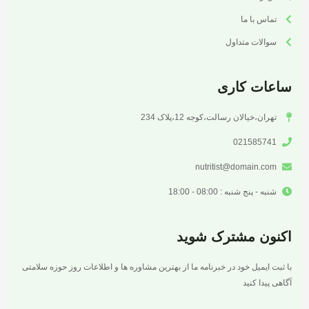
تماس با ما
سوالات متداول
ساعات کاری
تهران،خیالان رسالت،کوجه 12،پلاک 234
021585741
nutritist@domain.com
شنبه - پنج شنبه : 08:00 - 18:00
اکنون مشترک شوید
با ثبت ایمیل خود در خبرنامه ما از بهترین مشاوره ها و اطلاعات روز حوزه سلامتی
آگاهی پیدا کنید