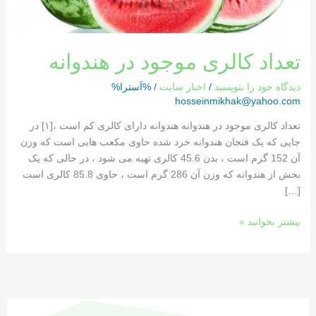
تعداد کالری موجود در هندوانه
دیدگاه‌ خود را بنویسید
/
اخبار سایت
/ %آسترا%
hosseinmikhak@yahoo.com
تعداد کالری موجود در هندوانه هندوانه دارای کالری کم است ،[١] در
جایی که یک فنجان هندوانه خرد شده حاوی مکعب هایی است که وزن
آن 152 گرم است ، بدن 45.6 کالری تهیه می شود ، در حالی که یک
بخش از هندوانه که وزن آن 286 گرم است ، حاوی 85.8 کالری است
[…]
بیشتر بخوانید »