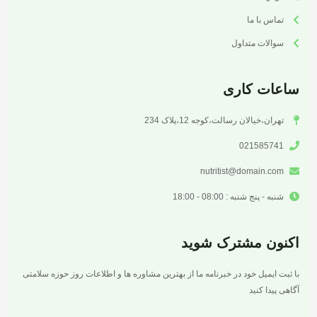
تماس با ما
سوالات متداول
ساعات کاری
تهران،خیالان رسالت،کوجه 12،پلاک 234
021585741
nutritist@domain.com
شنبه - پنج شنبه : 08:00 - 18:00
اکنون مشترک شوید
با ثبت ایمیل خود در خبرنامه ما از بهترین مشاوره ها و اطلاعات روز حوزه سلامتی
آگاهی پیدا کنید