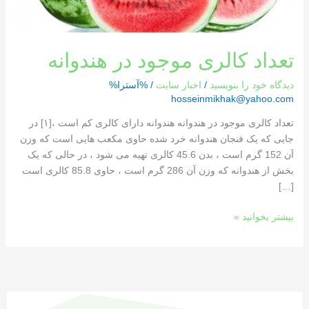
تعداد کالری موجود در هندوانه
دیدگاه‌ خود را بنویسید
/
اخبار سایت
/ %آسترا%
hosseinmikhak@yahoo.com
تعداد کالری موجود در هندوانه هندوانه دارای کالری کم است ،[١] در
جایی که یک فنجان هندوانه خرد شده حاوی مکعب هایی است که وزن
آن 152 گرم است ، بدن 45.6 کالری تهیه می شود ، در حالی که یک
بخش از هندوانه که وزن آن 286 گرم است ، حاوی 85.8 کالری است
[…]
بیشتر بخوانید »