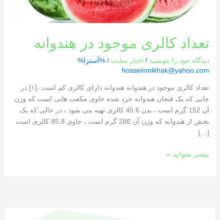
تعداد کالری موجود در هندوانه
دیدگاه‌ خود را بنویسید
/
اخبار سایت
/ %آسترا%
hosseinmikhak@yahoo.com
تعداد کالری موجود در هندوانه هندوانه دارای کالری کم است ،[١] در
جایی که یک فنجان هندوانه خرد شده حاوی مکعب هایی است که وزن
آن 152 گرم است ، بدن 45.6 کالری تهیه می شود ، در حالی که یک
بخش از هندوانه که وزن آن 286 گرم است ، حاوی 85.8 کالری است
[…]
بیشتر بخوانید »