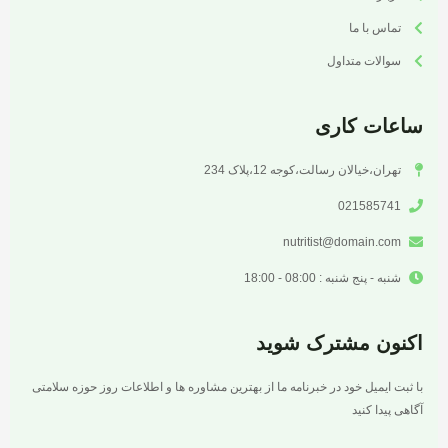
تماس با ما
سوالات متداول
ساعات کاری
تهران،خیالان رسالت،کوجه 12،پلاک 234
021585741
nutritist@domain.com
شنبه - پنج شنبه : 08:00 - 18:00
اکنون مشترک شوید
با ثبت ایمیل خود در خبرنامه ما از بهترین مشاوره ها و اطلاعات روز حوزه سلامتی
آگاهی پیدا کنید