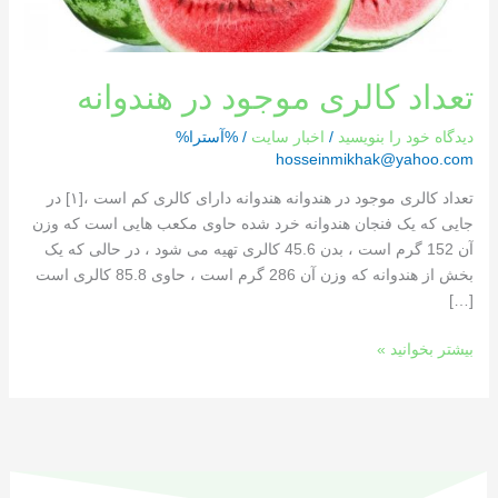
تعداد کالری موجود در هندوانه
دیدگاه‌ خود را بنویسید
/
اخبار سایت
/ %آسترا%
hosseinmikhak@yahoo.com
تعداد کالری موجود در هندوانه هندوانه دارای کالری کم است ،[١] در
جایی که یک فنجان هندوانه خرد شده حاوی مکعب هایی است که وزن
آن 152 گرم است ، بدن 45.6 کالری تهیه می شود ، در حالی که یک
بخش از هندوانه که وزن آن 286 گرم است ، حاوی 85.8 کالری است
[…]
بیشتر بخوانید »