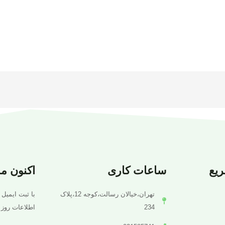
یع
ساعات کاری
اکنون م
تهران،خیالان رسالت،کوجه 12،پلاک
با ثبت ایمیل 
234
اطلاعات روز 