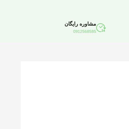
مشاوره رایگان
0912568585