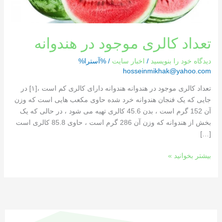
تعداد کالری موجود در هندوانه
دیدگاه‌ خود را بنویسید
/
اخبار سایت
/ %آسترا%
hosseinmikhak@yahoo.com
تعداد کالری موجود در هندوانه هندوانه دارای کالری کم است ،[١] در
جایی که یک فنجان هندوانه خرد شده حاوی مکعب هایی است که وزن
آن 152 گرم است ، بدن 45.6 کالری تهیه می شود ، در حالی که یک
بخش از هندوانه که وزن آن 286 گرم است ، حاوی 85.8 کالری است
[…]
بیشتر بخوانید »