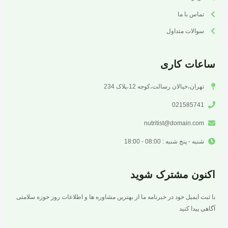
تماس با ما
سوالات متداول
ساعات کاری
تهران،خیالان رسالت،کوجه 12،پلاک 234
021585741
nutritist@domain.com
شنبه - پنج شنبه : 08:00 - 18:00
اکنون مشترک شوید
با ثبت ایمیل خود در خبرنامه ما از بهترین مشاوره ها و اطلاعات روز حوزه سلامتی
آگاهی پیدا کنید