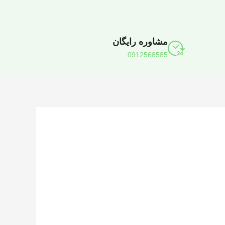
مشاوره رایگان
0912568585