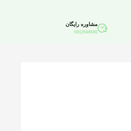
مشاوره رایگان
0912568585