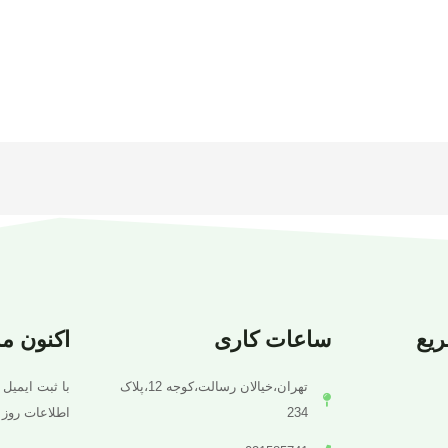
یع
ساعات کاری
اکنون م
تهران،خیالان رسالت،کوجه 12،پلاک
با ثبت ایمیل 
234
اطلاعات روز 