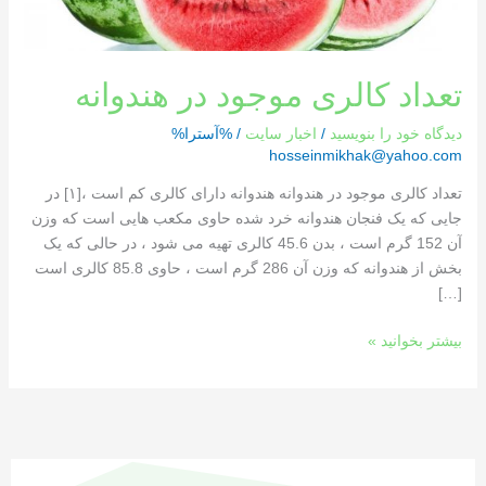
تعداد کالری موجود در هندوانه
دیدگاه‌ خود را بنویسید
/
اخبار سایت
/ %آسترا%
hosseinmikhak@yahoo.com
تعداد کالری موجود در هندوانه هندوانه دارای کالری کم است ،[١] در
جایی که یک فنجان هندوانه خرد شده حاوی مکعب هایی است که وزن
آن 152 گرم است ، بدن 45.6 کالری تهیه می شود ، در حالی که یک
بخش از هندوانه که وزن آن 286 گرم است ، حاوی 85.8 کالری است
[…]
بیشتر بخوانید »