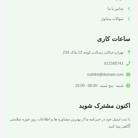
تماس با ما
سوالات متداول
ساعات کاری
تهران،خیالان رسالت،کوجه 12،پلاک 234
021585741
nutritist@domain.com
شنبه - پنج شنبه : 08:00 - 18:00
اکنون مشترک شوید
با ثبت ایمیل خود در خبرنامه ما از بهترین مشاوره ها و اطلاعات روز حوزه سلامتی
آگاهی پیدا کنید