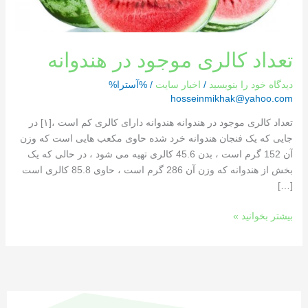
تعداد کالری موجود در هندوانه
دیدگاه‌ خود را بنویسید
/
اخبار سایت
/ %آسترا%
hosseinmikhak@yahoo.com
تعداد کالری موجود در هندوانه هندوانه دارای کالری کم است ،[١] در
جایی که یک فنجان هندوانه خرد شده حاوی مکعب هایی است که وزن
آن 152 گرم است ، بدن 45.6 کالری تهیه می شود ، در حالی که یک
بخش از هندوانه که وزن آن 286 گرم است ، حاوی 85.8 کالری است
[…]
بیشتر بخوانید »