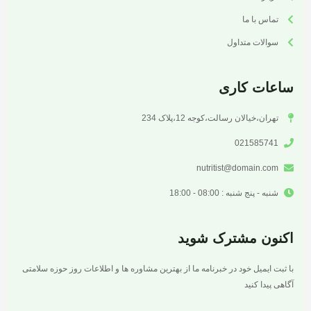
تماس با ما
سوالات متداول
ساعات کاری
تهران،خیالان رسالت،کوجه 12،پلاک 234
021585741
nutritist@domain.com
شنبه - پنج شنبه : 08:00 - 18:00
اکنون مشترک شوید
با ثبت ایمیل خود در خبرنامه ما از بهترین مشاوره ها و اطلاعات روز حوزه سلامتی
آگاهی پیدا کنید