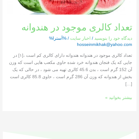
تعداد کالری موجود در هندوانه
دیدگاه‌ خود را بنویسید
/
اخبار سایت
/ %آسترا%
hosseinmikhak@yahoo.com
تعداد کالری موجود در هندوانه هندوانه دارای کالری کم است ،[١] در
جایی که یک فنجان هندوانه خرد شده حاوی مکعب هایی است که وزن
آن 152 گرم است ، بدن 45.6 کالری تهیه می شود ، در حالی که یک
بخش از هندوانه که وزن آن 286 گرم است ، حاوی 85.8 کالری است
[…]
بیشتر بخوانید »