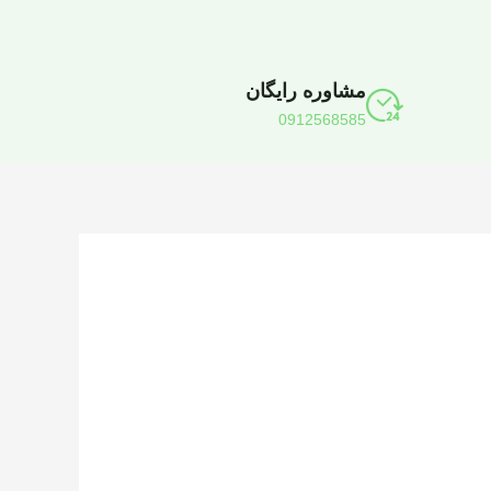
مشاوره رایگان
0912568585