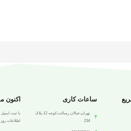
یع
ساعات کاری
اکنون م
تهران،خیالان رسالت،کوجه 12،پلاک
با ثبت ایمیل 
234
اطلاعات روز 