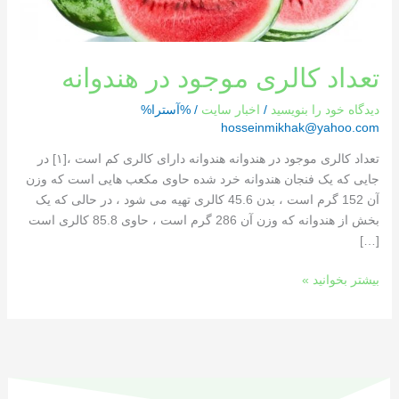
تعداد کالری موجود در هندوانه
دیدگاه‌ خود را بنویسید
/
اخبار سایت
/ %آسترا%
hosseinmikhak@yahoo.com
تعداد کالری موجود در هندوانه هندوانه دارای کالری کم است ،[١] در
جایی که یک فنجان هندوانه خرد شده حاوی مکعب هایی است که وزن
آن 152 گرم است ، بدن 45.6 کالری تهیه می شود ، در حالی که یک
بخش از هندوانه که وزن آن 286 گرم است ، حاوی 85.8 کالری است
[…]
بیشتر بخوانید »