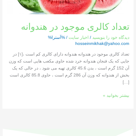
تعداد کالری موجود در هندوانه
دیدگاه‌ خود را بنویسید
/
اخبار سایت
/ %آسترا%
hosseinmikhak@yahoo.com
تعداد کالری موجود در هندوانه هندوانه دارای کالری کم است ،[١] در
جایی که یک فنجان هندوانه خرد شده حاوی مکعب هایی است که وزن
آن 152 گرم است ، بدن 45.6 کالری تهیه می شود ، در حالی که یک
بخش از هندوانه که وزن آن 286 گرم است ، حاوی 85.8 کالری است
[…]
بیشتر بخوانید »