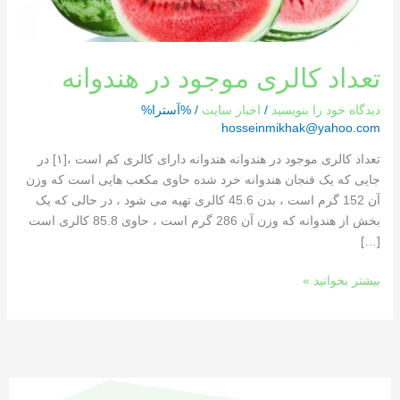
تعداد کالری موجود در هندوانه
دیدگاه‌ خود را بنویسید
/
اخبار سایت
/ %آسترا%
hosseinmikhak@yahoo.com
تعداد کالری موجود در هندوانه هندوانه دارای کالری کم است ،[١] در
جایی که یک فنجان هندوانه خرد شده حاوی مکعب هایی است که وزن
آن 152 گرم است ، بدن 45.6 کالری تهیه می شود ، در حالی که یک
بخش از هندوانه که وزن آن 286 گرم است ، حاوی 85.8 کالری است
[…]
بیشتر بخوانید »