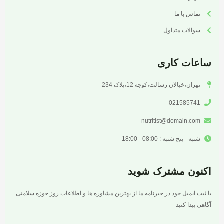
تماس با ما
سوالات متداول
ساعات کاری
تهران،خیالان رسالت،کوجه 12،پلاک 234
021585741
nutritist@domain.com
شنبه - پنج شنبه : 08:00 - 18:00
اکنون مشترک شوید
با ثبت ایمیل خود در خبرنامه ما از بهترین مشاوره ها و اطلاعات روز حوزه سلامتی
آگاهی پیدا کنید