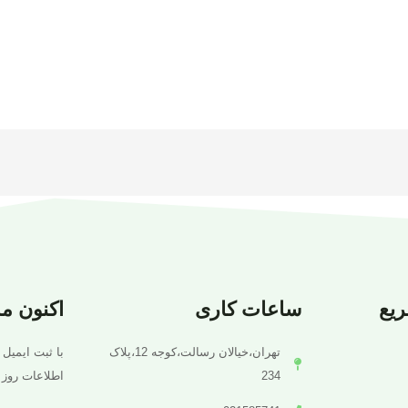
یع
ساعات کاری
اکنون م
تهران،خیالان رسالت،کوجه 12،پلاک
با ثبت ایمیل 
234
اطلاعات روز 