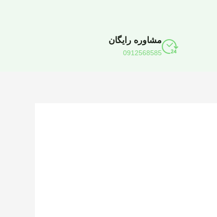
مشاوره رایگان
0912568585