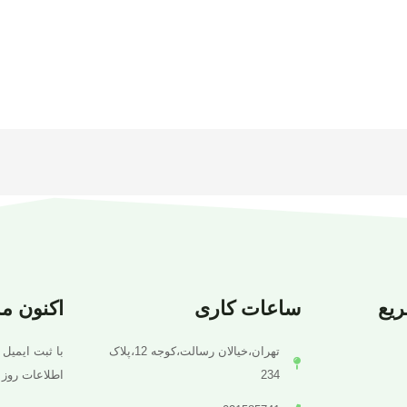
یع
ساعات کاری
اکنون م
تهران،خیالان رسالت،کوجه 12،پلاک
با ثبت ایمیل 
234
اطلاعات روز 