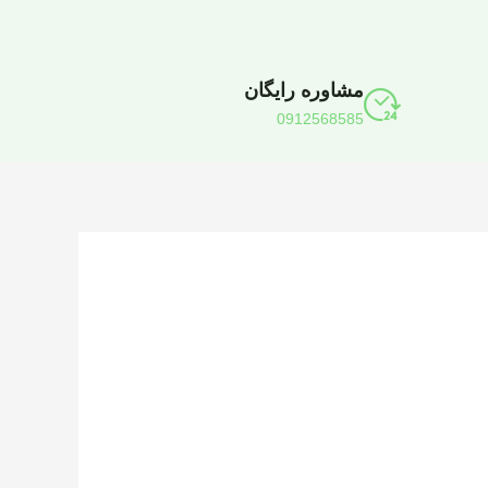
مشاوره رایگان
0912568585