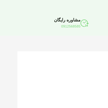
مشاوره رایگان
0912568585