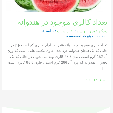
تعداد کالری موجود در هندوانه
دیدگاه‌ خود را بنویسید
/
اخبار سایت
/ %آسترا%
hosseinmikhak@yahoo.com
تعداد کالری موجود در هندوانه هندوانه دارای کالری کم است ،[١] در
جایی که یک فنجان هندوانه خرد شده حاوی مکعب هایی است که وزن
آن 152 گرم است ، بدن 45.6 کالری تهیه می شود ، در حالی که یک
بخش از هندوانه که وزن آن 286 گرم است ، حاوی 85.8 کالری است
[…]
بیشتر بخوانید »