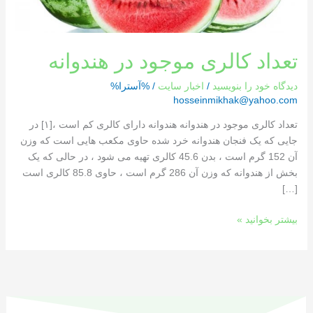
تعداد کالری موجود در هندوانه
دیدگاه‌ خود را بنویسید
/
اخبار سایت
/ %آسترا%
hosseinmikhak@yahoo.com
تعداد کالری موجود در هندوانه هندوانه دارای کالری کم است ،[١] در
جایی که یک فنجان هندوانه خرد شده حاوی مکعب هایی است که وزن
آن 152 گرم است ، بدن 45.6 کالری تهیه می شود ، در حالی که یک
بخش از هندوانه که وزن آن 286 گرم است ، حاوی 85.8 کالری است
[…]
بیشتر بخوانید »