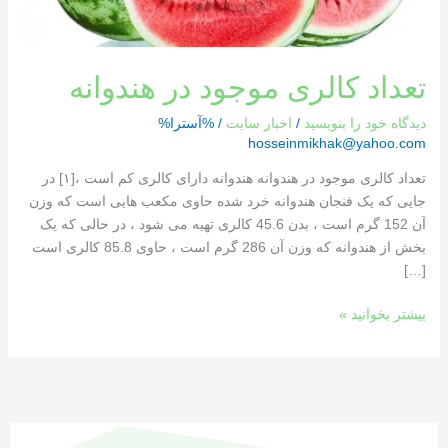
تعداد کالری موجود در هندوانه
دیدگاه‌ خود را بنویسید
/
اخبار سایت
/ %آسترا%
hosseinmikhak@yahoo.com
تعداد کالری موجود در هندوانه هندوانه دارای کالری کم است ،[١] در
جایی که یک فنجان هندوانه خرد شده حاوی مکعب هایی است که وزن
آن 152 گرم است ، بدن 45.6 کالری تهیه می شود ، در حالی که یک
بخش از هندوانه که وزن آن 286 گرم است ، حاوی 85.8 کالری است
[…]
بیشتر بخوانید »