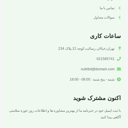
تماس با ما
سوالات متداول
ساعات کاری
تهران،خیالان رسالت،کوجه 12،پلاک 234
021585741
nutritist@domain.com
شنبه - پنج شنبه : 08:00 - 18:00
اکنون مشترک شوید
با ثبت ایمیل خود در خبرنامه ما از بهترین مشاوره ها و اطلاعات روز حوزه سلامتی
آگاهی پیدا کنید