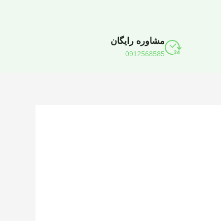
مشاوره رایگان
0912568585