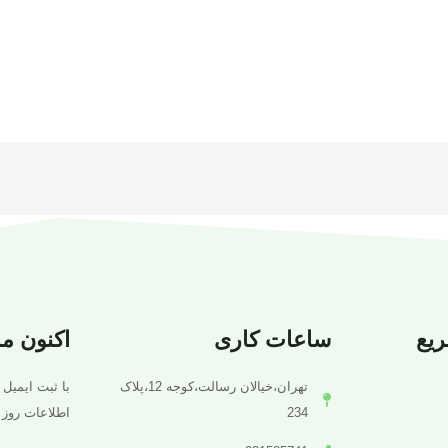
یع
ساعات کاری
اکنون م
تهران،خیالان رسالت،کوجه 12،پلاک
با ثبت ایمیل 
234
اطلاعات روز 