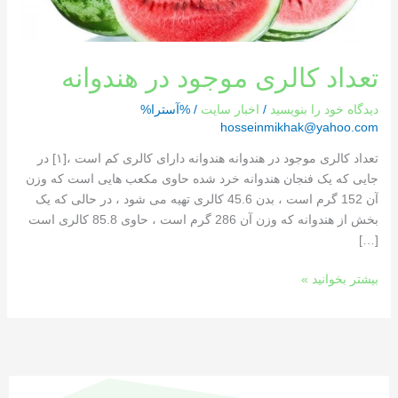
تعداد کالری موجود در هندوانه
دیدگاه‌ خود را بنویسید
/
اخبار سایت
/ %آسترا%
hosseinmikhak@yahoo.com
تعداد کالری موجود در هندوانه هندوانه دارای کالری کم است ،[١] در
جایی که یک فنجان هندوانه خرد شده حاوی مکعب هایی است که وزن
آن 152 گرم است ، بدن 45.6 کالری تهیه می شود ، در حالی که یک
بخش از هندوانه که وزن آن 286 گرم است ، حاوی 85.8 کالری است
[…]
بیشتر بخوانید »