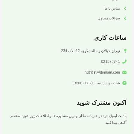
تماس با ما
سوالات متداول
ساعات کاری
تهران،خیالان رسالت،کوجه 12،پلاک 234
021585741
nutritist@domain.com
شنبه - پنج شنبه : 08:00 - 18:00
اکنون مشترک شوید
با ثبت ایمیل خود در خبرنامه ما از بهترین مشاوره ها و اطلاعات روز حوزه سلامتی
آگاهی پیدا کنید