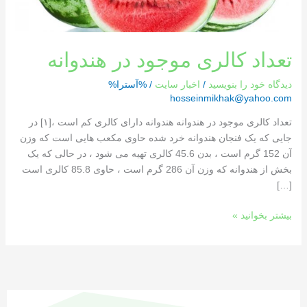
تعداد کالری موجود در هندوانه
دیدگاه‌ خود را بنویسید
/
اخبار سایت
/ %آسترا%
hosseinmikhak@yahoo.com
تعداد کالری موجود در هندوانه هندوانه دارای کالری کم است ،[١] در
جایی که یک فنجان هندوانه خرد شده حاوی مکعب هایی است که وزن
آن 152 گرم است ، بدن 45.6 کالری تهیه می شود ، در حالی که یک
بخش از هندوانه که وزن آن 286 گرم است ، حاوی 85.8 کالری است
[…]
بیشتر بخوانید »