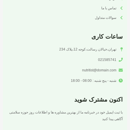
تماس با ما
سوالات متداول
ساعات کاری
تهران،خیالان رسالت،کوجه 12،پلاک 234
021585741
nutritist@domain.com
شنبه - پنج شنبه : 08:00 - 18:00
اکنون مشترک شوید
با ثبت ایمیل خود در خبرنامه ما از بهترین مشاوره ها و اطلاعات روز حوزه سلامتی
آگاهی پیدا کنید