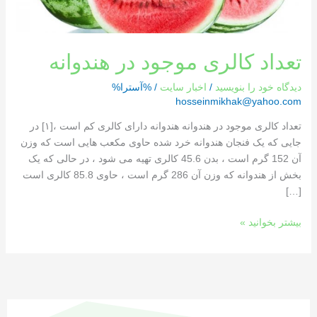
تعداد کالری موجود در هندوانه
دیدگاه‌ خود را بنویسید
/
اخبار سایت
/ %آسترا%
hosseinmikhak@yahoo.com
تعداد کالری موجود در هندوانه هندوانه دارای کالری کم است ،[١] در
جایی که یک فنجان هندوانه خرد شده حاوی مکعب هایی است که وزن
آن 152 گرم است ، بدن 45.6 کالری تهیه می شود ، در حالی که یک
بخش از هندوانه که وزن آن 286 گرم است ، حاوی 85.8 کالری است
[…]
بیشتر بخوانید »