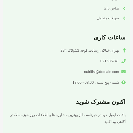
تماس با ما
سوالات متداول
ساعات کاری
تهران،خیالان رسالت،کوجه 12،پلاک 234
021585741
nutritist@domain.com
شنبه - پنج شنبه : 08:00 - 18:00
اکنون مشترک شوید
با ثبت ایمیل خود در خبرنامه ما از بهترین مشاوره ها و اطلاعات روز حوزه سلامتی
آگاهی پیدا کنید