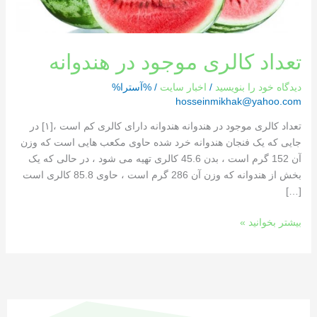
تعداد کالری موجود در هندوانه
دیدگاه‌ خود را بنویسید
/
اخبار سایت
/ %آسترا%
hosseinmikhak@yahoo.com
تعداد کالری موجود در هندوانه هندوانه دارای کالری کم است ،[١] در
جایی که یک فنجان هندوانه خرد شده حاوی مکعب هایی است که وزن
آن 152 گرم است ، بدن 45.6 کالری تهیه می شود ، در حالی که یک
بخش از هندوانه که وزن آن 286 گرم است ، حاوی 85.8 کالری است
[…]
بیشتر بخوانید »