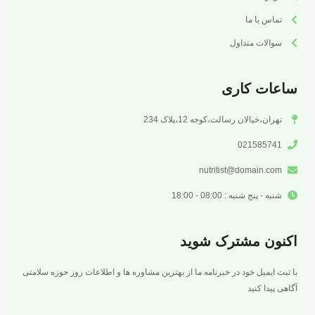
تماس با ما
سوالات متداول
ساعات کاری
تهران،خیالان رسالت،کوجه 12،پلاک 234
021585741
nutritist@domain.com
شنبه - پنج شنبه : 08:00 - 18:00
اکنون مشترک شوید
با ثبت ایمیل خود در خبرنامه ما از بهترین مشاوره ها و اطلاعات روز حوزه سلامتی
آگاهی پیدا کنید