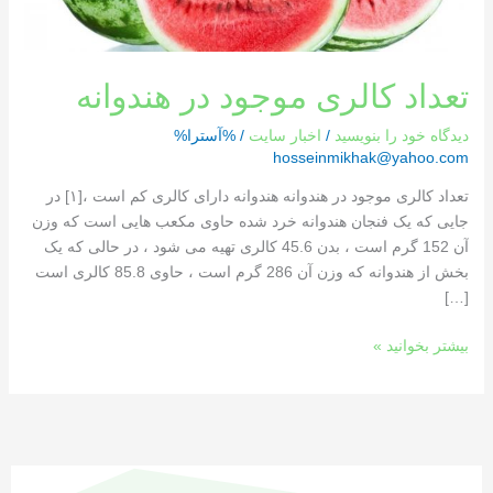
تعداد کالری موجود در هندوانه
دیدگاه‌ خود را بنویسید
/
اخبار سایت
/ %آسترا%
hosseinmikhak@yahoo.com
تعداد کالری موجود در هندوانه هندوانه دارای کالری کم است ،[١] در
جایی که یک فنجان هندوانه خرد شده حاوی مکعب هایی است که وزن
آن 152 گرم است ، بدن 45.6 کالری تهیه می شود ، در حالی که یک
بخش از هندوانه که وزن آن 286 گرم است ، حاوی 85.8 کالری است
[…]
بیشتر بخوانید »