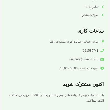
تماس با ما
سوالات متداول
ساعات کاری
تهران،خیالان رسالت،کوجه 12،پلاک 234
021585741
nutritist@domain.com
شنبه - پنج شنبه : 08:00 - 18:00
اکنون مشترک شوید
با ثبت ایمیل خود در خبرنامه ما از بهترین مشاوره ها و اطلاعات روز حوزه سلامتی
آگاهی پیدا کنید