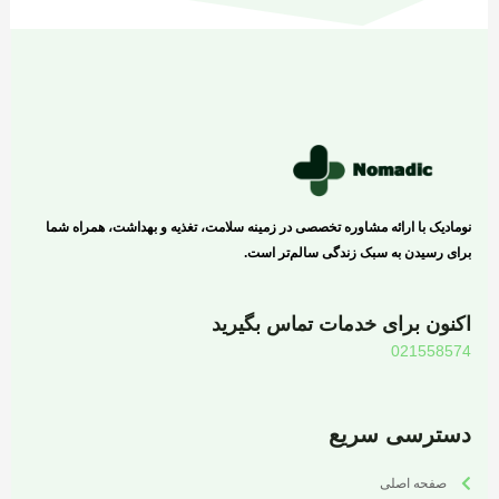
نومادیک با ارائه مشاوره تخصصی در زمینه سلامت، تغذیه و بهداشت، همراه شما
برای رسیدن به سبک زندگی سالم‌تر است.
اکنون برای خدمات تماس بگیرید
021558574
دسترسی سریع
صفحه اصلی