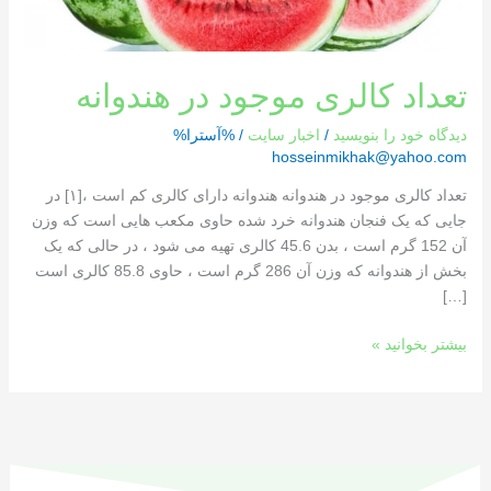
تعداد کالری موجود در هندوانه
دیدگاه‌ خود را بنویسید
/
اخبار سایت
/ %آسترا%
hosseinmikhak@yahoo.com
تعداد کالری موجود در هندوانه هندوانه دارای کالری کم است ،[١] در
جایی که یک فنجان هندوانه خرد شده حاوی مکعب هایی است که وزن
آن 152 گرم است ، بدن 45.6 کالری تهیه می شود ، در حالی که یک
بخش از هندوانه که وزن آن 286 گرم است ، حاوی 85.8 کالری است
[…]
بیشتر بخوانید »