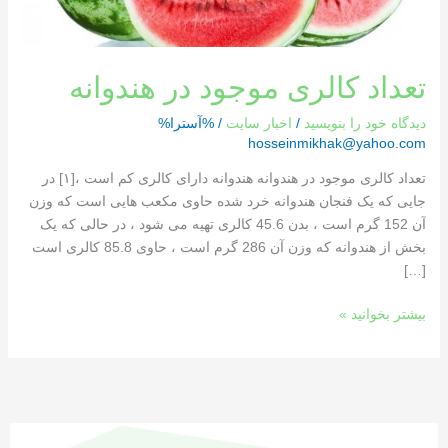
تعداد کالری موجود در هندوانه
دیدگاه‌ خود را بنویسید
/
اخبار سایت
/ %آسترا%
hosseinmikhak@yahoo.com
تعداد کالری موجود در هندوانه هندوانه دارای کالری کم است ،[١] در
جایی که یک فنجان هندوانه خرد شده حاوی مکعب هایی است که وزن
آن 152 گرم است ، بدن 45.6 کالری تهیه می شود ، در حالی که یک
بخش از هندوانه که وزن آن 286 گرم است ، حاوی 85.8 کالری است
[…]
بیشتر بخوانید »