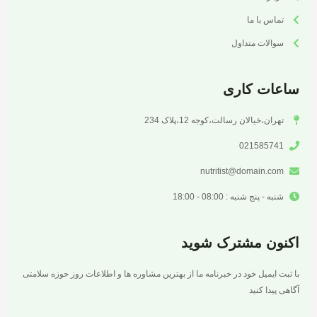
تماس با ما
سوالات متداول
ساعات کاری
تهران،خیالان رسالت،کوجه 12،پلاک 234
021585741
nutritist@domain.com
شنبه - پنج شنبه : 08:00 - 18:00
اکنون مشترک شوید
با ثبت ایمیل خود در خبرنامه ما از بهترین مشاوره ها و اطلاعات روز حوزه سلامتی
آگاهی پیدا کنید