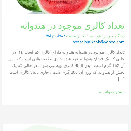
تعداد کالری موجود در هندوانه
دیدگاه‌ خود را بنویسید
/
اخبار سایت
/ %آسترا%
hosseinmikhak@yahoo.com
تعداد کالری موجود در هندوانه هندوانه دارای کالری کم است ،[١] در
جایی که یک فنجان هندوانه خرد شده حاوی مکعب هایی است که وزن
آن 152 گرم است ، بدن 45.6 کالری تهیه می شود ، در حالی که یک
بخش از هندوانه که وزن آن 286 گرم است ، حاوی 85.8 کالری است
[…]
بیشتر بخوانید »