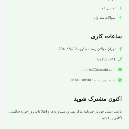
تماس با ما
سوالات متداول
ساعات کاری
تهران،خیالان رسالت،کوجه 12،پلاک 234
021585741
nutritist@domain.com
شنبه - پنج شنبه : 08:00 - 18:00
اکنون مشترک شوید
با ثبت ایمیل خود در خبرنامه ما از بهترین مشاوره ها و اطلاعات روز حوزه سلامتی
آگاهی پیدا کنید