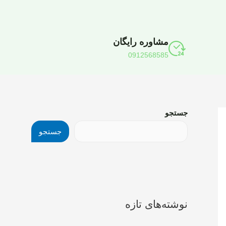
مشاوره رایگان
0912568585
جستجو
جستجو
نوشته‌های تازه