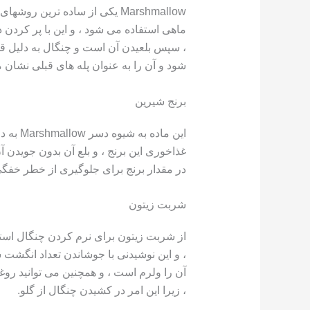
Marshmallow یکی از ساده ترین
ماهی استفاده می شود ، و این با پر کردن ده
، سپس بلعیدن آن است و چنگال به دلیل قو
شود و آن را به عنوان پله های قبلی نشان 
برنج شیرین
این ماد
غذاخوری این برنج ، و بلع آن بدون جویدن آ
در مقدار برنج برای جلوگیری از خطر خفگ
شربت زیتون
از شربت زیتون برای نرم کردن چنگال استف
، و این نوشیدنی با جوشاندن تعداد انگشت 
آن را ولرم است ، و همچنین می توانید رو
، زیرا این امر در کشیدن چنگال از گلو.