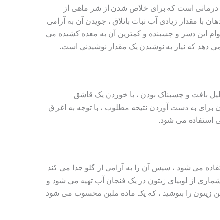
 روشهای درمانی است که برای خلاص شدن از شر ماهی از
ان با مقدار زیادی آب نبات باتلاق ، جویدن آن به آرامی
ام این دسر و چسبنده و کمترین آن به معده کشیده می
می دهد که نیاز به نوشیدن یک مقدار نوشیدنی است.
ه به شیوه دسر Marshmallow به دلیل بافت و چسبناک بودن ، با خوردن یک قاشق
ن برای به دست آوردن نتیجه مطلوب ، با توجه به اغراق
ی استفاده می شود.
اده می شود ، سپس آن را به آرامی از گلو جدا می کند
شماری از لوبیای زیتون در یک فنجان آب تهیه می شود و
غن زیتون را بنوشید ، که یک ماده ملین محسوب می شود