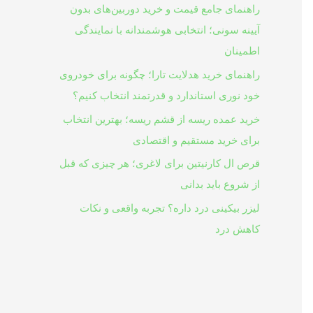
راهنمای جامع قیمت و خرید دوربین‌های بدون
آیینه سونی؛ انتخابی هوشمندانه با نمایندگی
اطمینان
راهنمای خرید هدلایت تارا؛ چگونه برای خودروی
خود نوری استاندارد و قدرتمند انتخاب کنیم؟
خرید عمده ریسه از قشم ریسه؛ بهترین انتخاب
برای خرید مستقیم و اقتصادی
قرص ال کارنیتین برای لاغری؛ هر چیزی که قبل
از شروع باید بدانی
لیزر بیکینی درد داره؟ تجربه واقعی و نکات
کاهش درد