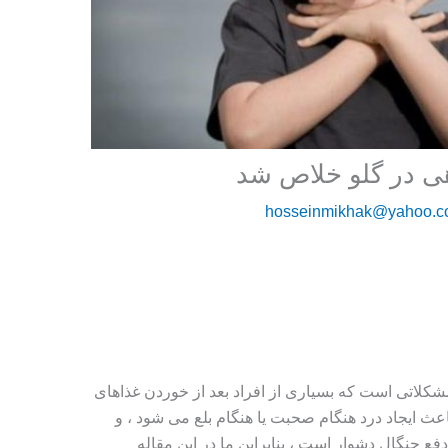
هی در گلو خلاص شد
hosseinmikhak@yahoo.
مشکلاتی است که بسیاری از افراد بعد از خوردن غذاهای
عث ایجاد درد هنگام صحبت یا هنگام بلع می شود ، و
 چنگال دشوار است ، بنابراین ما در این مقاله