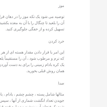
موز
توصیه می شود یک تکه موز را در دهان قرار
آن را بلعید تا چنگال را با آن به معده بکشی
تسهیل کرده و از خفگی جلوگیری کنید.
خرد کردن
این امر با قرار دادن مقدار هسته ای از هر
که نرم و مرطوب شود ، آن را مستقیماً بلع
یک کره بادام زمینی را برای به دست آوردن
همان روش قبلی بخورید.
صدا
مثالها شامل پسته ، چشم چشم ، بادام ، باد
جویدن تعداد انگشت شماری از آنها ، سپس 
شود یک فنجان آب بنوشید و دوباره قدم قبلی