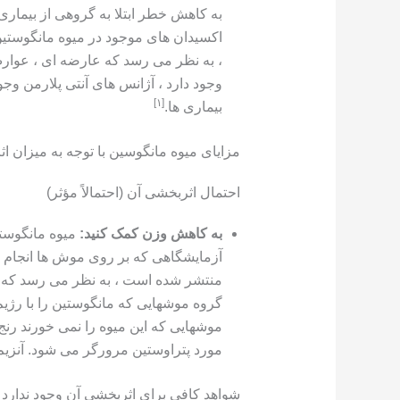
به کاهش خطر ابتلا به گروهی از بیمار
وجود دارد ، آژانس های آنتی پلارمن وج
[١]
بیماری ها.
مزایای میوه مانگوسین با توجه به میزان ا
احتمال اثربخشی آن (احتمالاً مؤثر)
به کاهش وزن کمک کنید:
میوه مانگوستی
منتشر شده است ، به نظر می رسد که ع
گروه موشهایی که مانگوستین را با رژیم 
موشهایی که این میوه را نمی خورند رنج
مورد پتراوستین مرورگر می شود. آنزیم
شواهد کافی برای اثربخشی آن وجود ندارد