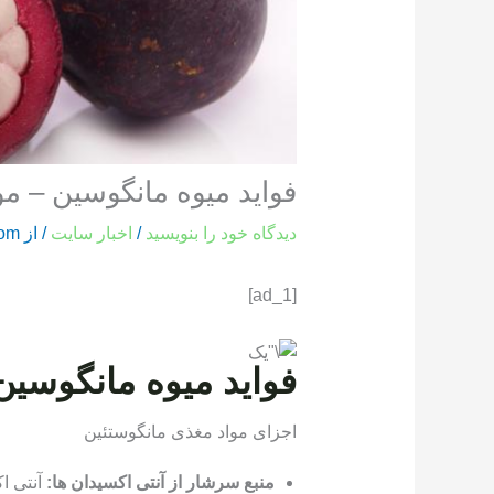
فواید میوه مانگوسین – م
دیدگاه‌ خود را بنویسید
/
اخبار سایت
/ از
com
[ad_1]
فواید میوه مانگوسین
اجزای مواد مغذی مانگوستئین
منبع سرشار از آنتی اکسیدان ها:
آنتی اک