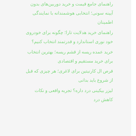
راهنمای جامع قیمت و خرید دوربین‌های بدون
آیینه سونی؛ انتخابی هوشمندانه با نمایندگی
اطمینان
راهنمای خرید هدلایت تارا؛ چگونه برای خودروی
خود نوری استاندارد و قدرتمند انتخاب کنیم؟
خرید عمده ریسه از قشم ریسه؛ بهترین انتخاب
برای خرید مستقیم و اقتصادی
قرص ال کارنیتین برای لاغری؛ هر چیزی که قبل
از شروع باید بدانی
لیزر بیکینی درد داره؟ تجربه واقعی و نکات
کاهش درد