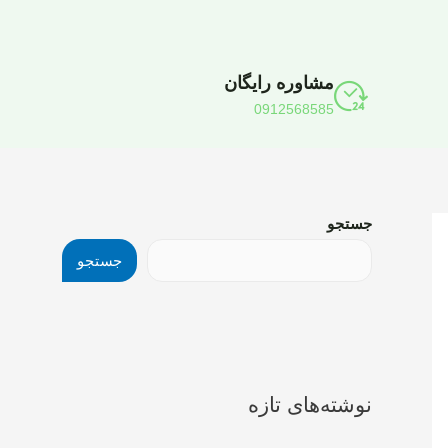
مشاوره رایگان
0912568585
جستجو
جستجو
نوشته‌های تازه