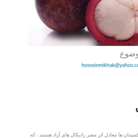
وضوع
hosseinmikhak@yahoo.
سیدان ها معادل اثر مضر رادیکال های آزاد هستند ، که