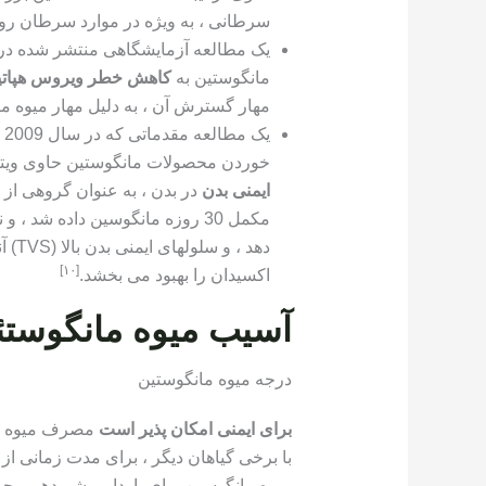
سرطانی ، به ویژه در موارد سرطان رو
مانگوستین به
کاهش خطر ویروس هپاتیت
مهار گسترش آن ، به دلیل مهار میوه ما
ی
خوردن محصولات مانگوستین حاوی ویتام
ایمنی بدن
دهد 
[١٠]
اکسیدان را بهبود می بخشد.
آسیب میوه مانگوستئ
درجه میوه مانگوستین
برای ایمنی امکان پذیر است
مصرف میوه ما
میوه مانگوسین برای باردار و شیردهی وجود