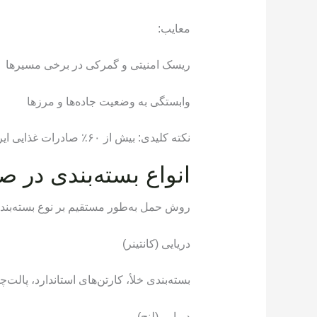
معایب:
ریسک امنیتی و گمرکی در برخی مسیرها
وابستگی به وضعیت جاده‌ها و مرزها
نکته کلیدی: بیش از ۶۰٪ صادرات غذایی ایران به عراق و افغانستان از طریق زمینی انجام می‌شود.
انواع بسته‌بندی در ص
روش حمل به‌طور مستقیم بر نوع بسته‌بندی 
دریایی (کانتینر)
بسته‌بندی خلأ، کارتن‌های استاندارد، پالت‌چ
دریایی (لنج)