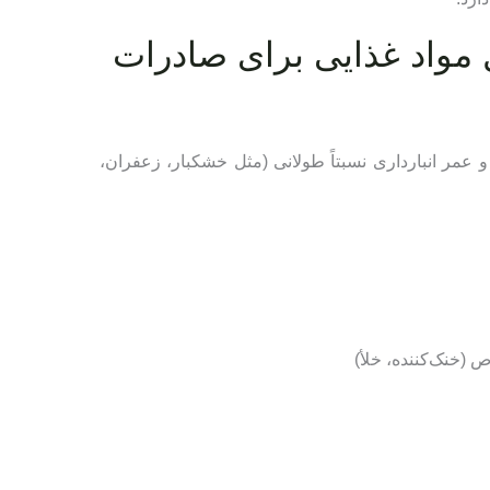
واد غذایی برای صادرات
و عمر انبارداری نسبتاً طولانی (مثل خشکبار، زعفران،
ص (خنک‌کننده، خلأ)