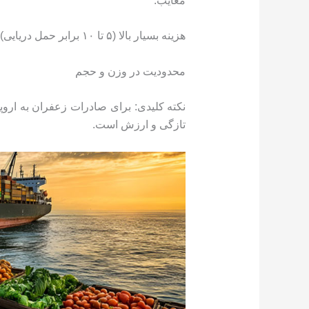
معایب:
هزینه بسیار بالا (۵ تا ۱۰ برابر حمل دریایی)
محدودیت در وزن و حجم
نکته کلیدی: برای صادرات زعفران به اروپا
تازگی و ارزش است.