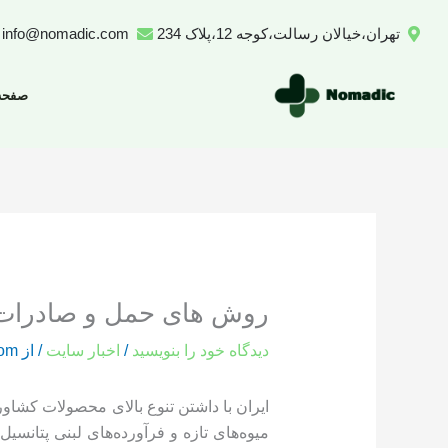
رش
تهران،خیالان رسالت،کوجه 12،پلاک 234
info@nomadic.com
ه
حتوا
صفحه
روش های حمل و صادرات 
دیدگاه‌ خود را بنویسید
/
اخبار سایت
/ از
com
ایران با داشتن تنوع بالای محصولات کشاور
میوه‌های تازه و فرآورده‌های لبنی پتانسیل