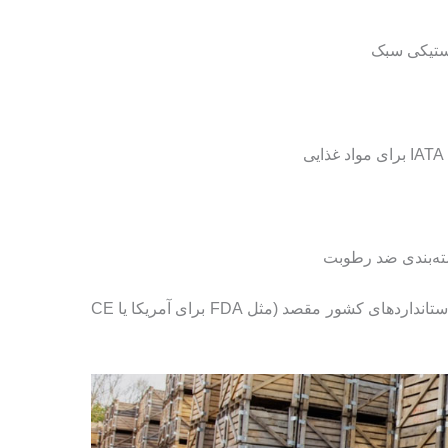
استیکی سبک
سته‌بندی ضد رطوبت
نکته: برای صادرات موفق، بسته‌بندی باید استانداردهای کشور مقصد (مثل FDA برای آمریکا یا CE