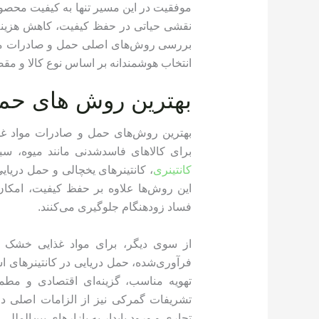
موفقیت در این مسیر تنها به کیفیت محص
نقشی حیاتی در حفظ کیفیت، کاهش هزینه‌ها 
بررسی روش‌های اصلی حمل و صادرات مواد 
انتخاب هوشمندانه بر اساس نوع کالا و مقص
بهترین روش های حمل
بهترین روش‌های حمل و صادرات مواد غ
برای کالاهای فاسدشدنی مانند میوه، سب
کانتینری
، کانتینرهای یخچالی و حمل دریای
این روش‌ها علاوه بر حفظ کیفیت، امکان
فساد زودهنگام جلوگیری می‌کنند.
از سوی دیگر، برای مواد غذایی خشک و
فرآوری‌شده، حمل دریایی در کانتینرهای اس
تهویه مناسب، گزینه‌ای اقتصادی و مطمئ
تشریفات گمرکی نیز از الزامات اصلی د
تجاری و ورود پایدار به بازارهای بین‌المللی د