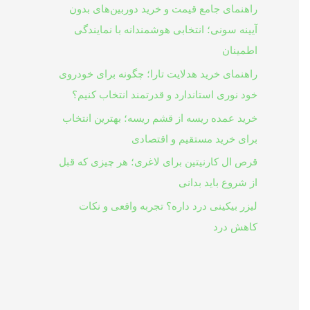
راهنمای جامع قیمت و خرید دوربین‌های بدون
آیینه سونی؛ انتخابی هوشمندانه با نمایندگی
اطمینان
راهنمای خرید هدلایت تارا؛ چگونه برای خودروی
خود نوری استاندارد و قدرتمند انتخاب کنیم؟
خرید عمده ریسه از قشم ریسه؛ بهترین انتخاب
برای خرید مستقیم و اقتصادی
قرص ال کارنیتین برای لاغری؛ هر چیزی که قبل
از شروع باید بدانی
لیزر بیکینی درد داره؟ تجربه واقعی و نکات
کاهش درد