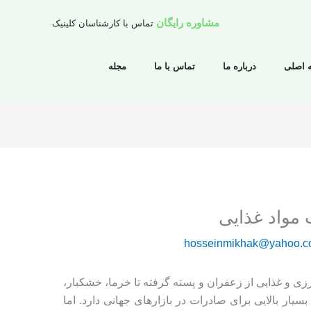
مشاوره رایگان
تماس با کارشناسان کلینیک
 اصلی
درباره ما
تماس با ما
مجله
مواد غذایی
hosseinmikhak@yahoo.
زی و غذایی از زعفران و پسته گرفته تا خرما، خشکبار،
 بسیار بالایی برای صادرات در بازارهای جهانی دارد. اما