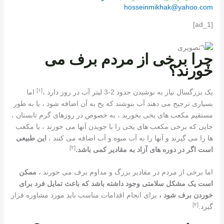
hosseinmikhak@yahoo.com
[ad_1]
چرا برخی از مردم برف می
خورند؟
[١]
یک بزرگسال نیاز به نوشیدن حدود 2-3 لیتر آب در روز دارد ،
اما
بسیاری ترجیح می دهند آب بنوشند که یخ به آن اضافه شود ، یا به طور
مستقیم مکعب های یخی بخورید ، به خصوص در روزهای گرم تابستان ،
جایی که برخی مکعب های یخی را با جویدن آنها می خورند ، یا مکعب
ها را می گیرند و آنها را به آب میوه و آب اضافه می کنند ،
این طبیعی
[٢]
است اگر در دوره های آزاد به مقادیر کمی باشد.
اما برخی از مردم در مقادیر بزرگ و مداوم برف می خورند ،
ممکن
است یک مشکل سلامتی وجود داشته باشد که باعث تمایل فرد برای
خوردن برف شود ،
برای انجام اقدامات مناسب باید مورد مشاوره قرار
[٢]
گیرد.