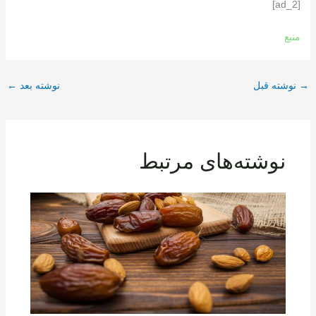
[ad_2]
منبع
→
نوشته قبل
نوشته بعد
←
نوشته‌های مرتبط