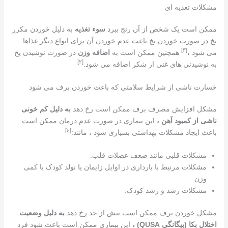
مشکلات تغذیه ای
ممکن است یک شخص از آن رنج ببرد
سوء تغذیه
به دلیل خوردن مکرر
یخ در صورت خوردن یخ باعث عدم خوردن آن برای انواع دیگر غذاها
[٣]
می شود ،
همچنین ممکن است به
اضافه وزن
در صورت نوشیدن یخ
[٢]
به نوشیدنی های غنی از شکر اضافه می شود.
خسارت ناشی از شرایط سلامتی که باعث خوردن برف می شود
مشکل افزایش مصرف برف ممکن است رخ دهد
به دلیل کم خونی
ناشی از کمبود آهن ،
این بیماری در صورت عدم درمان ممکن است
[٤]
باعث ایجاد مشکلات بهداشتی بسیاری شود ، مانند:
مشکلات قلبی مانند ضعف عضلات قلب.
مشکلات مرتبط با بارداری در اوایل زایمان یا تولد کودک با کمی
وزن.
مشکلات رشد و رشد کودک.
مشکل خوردن برف ممکن است بیش از حد رخ دهد
به دلیل وضعیت
اختلال بکا (بیگانگی QUSA) ،
این بیماری ممکن است باعث شود فرد