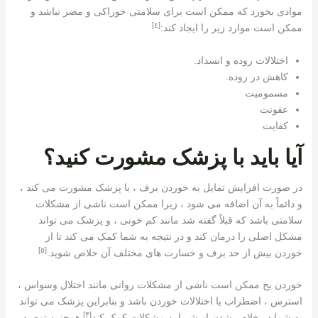
موادی بخورد که ممکن است برای سلامتی خوراکی و مضر نباشد و
[٤]
ممکن است موارد زیر را ایجاد کند:
اختلالات روده و انسداد.
کاهش در روده.
مسمومیت
عفونت
کفایت
آیا باید با پزشک مشورت کنید؟
در صورت افزایش تمایل به خوردن برف ، با پزشک مشورت می کند ،
و دائماً به آن اضافه می شود ، زیرا ممکن است ناشی از مشکلات
سلامتی باشد که قبلاً گفته شد مانند کم خونی ، و پزشک می تواند
مشکل اصلی را درمان کند و در نتیجه به شما کمک می کند تا از
[٥]
خوردن بیش از حد برف و خسارت های مختلف آن خلاص شوید.
خوردن یخ ممکن است ناشی از مشکلات روانی مانند اختلال وسواس ،
استرس ، اضطراب یا اختلالات خوردن باشد و بنابراین پزشک می تواند
[٣]
به شما در خلاص شدن از شر این مشکلات کمک کند
همچنین توصیه