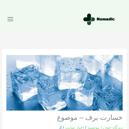
رش
ه
حتوا
خسارت برف – موضوع
دیدگاه‌ خود را بنویسید
/
اخبار سایت
/ از